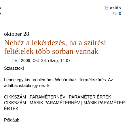
csirip
3
október 28
Nehéz a lekérdezés, ha a szűrési
feltételek több sorban vannak
TIV
·
2009. Okt. 28. (Sze), 14.07
Sziasztok!
Lenne egy kis problémám. Webáruház. Termékszűrés. Az
adatbázistábla így néz ki:
CIKKSZÁM | PARAMÉTERNÉV | PARAMÉTER ÉRTÉK
CIKKSZÁM | MÁSIK PARAMÉTERNÉV | MÁSIK PARAMÉTER
ÉRTÉK
Például: