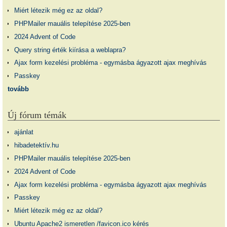
Miért létezik még ez az oldal?
PHPMailer mauális telepítése 2025-ben
2024 Advent of Code
Query string érték kiírása a weblapra?
Ajax form kezelési probléma - egymásba ágyazott ajax meghívás
Passkey
tovább
Új fórum témák
ajánlat
hibadetektív.hu
PHPMailer mauális telepítése 2025-ben
2024 Advent of Code
Ajax form kezelési probléma - egymásba ágyazott ajax meghívás
Passkey
Miért létezik még ez az oldal?
Ubuntu Apache2 ismeretlen /favicon.ico kérés