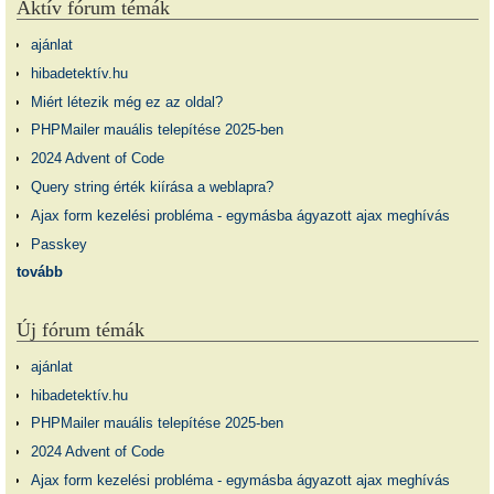
Aktív fórum témák
ajánlat
hibadetektív.hu
Miért létezik még ez az oldal?
PHPMailer mauális telepítése 2025-ben
2024 Advent of Code
Query string érték kiírása a weblapra?
Ajax form kezelési probléma - egymásba ágyazott ajax meghívás
Passkey
tovább
Új fórum témák
ajánlat
hibadetektív.hu
PHPMailer mauális telepítése 2025-ben
2024 Advent of Code
Ajax form kezelési probléma - egymásba ágyazott ajax meghívás