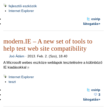
fejlesztői eszközök
Internet Explorer
csirip
látogatás»
modern.IE – A new set of tools to
help test web site compatibility
Joó Ádám
·
2013. Feb. 2. (Szo), 18.40
A Microsoft webes eszköze weblapok tesztelésére a különböző
IE kiadásokkal
■
Internet Explorer
teszt
csirip
3
látogatás»