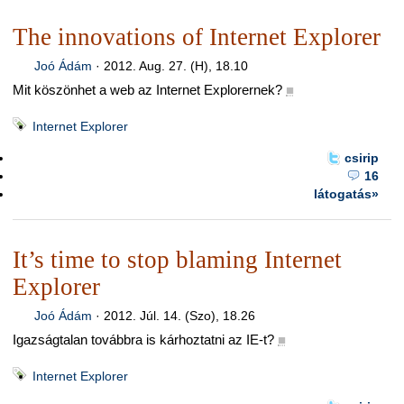
The innovations of Internet Explorer
Joó Ádám
·
2012. Aug. 27. (H), 18.10
Mit köszönhet a web az Internet Explorernek?
■
Internet Explorer
csirip
16
látogatás»
It’s time to stop blaming Internet
Explorer
Joó Ádám
·
2012. Júl. 14. (Szo), 18.26
Igazságtalan továbbra is kárhoztatni az IE-t?
■
Internet Explorer