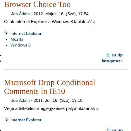
Browser Choice Too
Joó Ádám
·
2012. Május. 16. (Sze), 17.54
Csak Internet Explorer a Windows 8 táblákra?
■
Internet Explorer
Mozilla
Windows 8
csirip
látogatás»
Microsoft Drop Conditional
Comments in IE10
Joó Ádám
·
2011. Júl. 16. (Szo), 19.15
Vége a feltételes megjegyzések pályafutásának
■
Internet Explorer
csirip