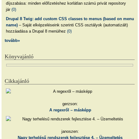
díjszabása: minden előfizetéshez korlátlan számú privát repository
jár
(0)
Drupal 8 Twig: add custom CSS classes to menus (based on menu
name)
– Saját elképzeléseink szerinti CSS osztályok (automatizált)
hozzáadása a Drupal 8 menüihez
(0)
tovább»
Könyvajánló
Cikkajánló
gerzson:
A regexről – másképp
janoszen:
Nagy terhelésű rendszerek fejlesztése 4. – Üzemeltetés