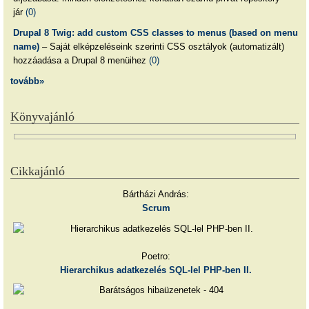
jár
(0)
Drupal 8 Twig: add custom CSS classes to menus (based on menu
name)
– Saját elképzeléseink szerinti CSS osztályok (automatizált)
hozzáadása a Drupal 8 menüihez
(0)
tovább»
Könyvajánló
Cikkajánló
Bártházi András:
Scrum
Poetro:
Hierarchikus adatkezelés SQL-lel PHP-ben II.