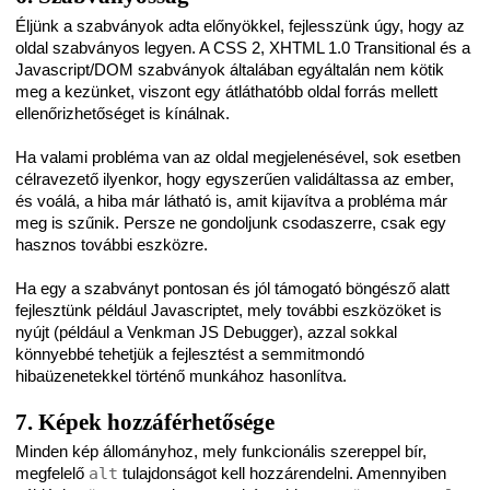
Éljünk a szabványok adta előnyökkel, fejlesszünk úgy, hogy az
oldal szabványos legyen. A CSS 2, XHTML 1.0 Transitional és a
Javascript/DOM szabványok általában egyáltalán nem kötik
meg a kezünket, viszont egy átláthatóbb oldal forrás mellett
ellenőrizhetőséget is kínálnak.
Ha valami probléma van az oldal megjelenésével, sok esetben
célravezető ilyenkor, hogy egyszerűen validáltassa az ember,
és voálá, a hiba már látható is, amit kijavítva a probléma már
meg is szűnik. Persze ne gondoljunk csodaszerre, csak egy
hasznos további eszközre.
Ha egy a szabványt pontosan és jól támogató böngésző alatt
fejlesztünk például Javascriptet, mely további eszközöket is
nyújt (például a Venkman JS Debugger), azzal sokkal
könnyebbé tehetjük a fejlesztést a semmitmondó
hibaüzenetekkel történő munkához hasonlítva.
7. Képek hozzáférhetősége
Minden kép állományhoz, mely funkcionális szereppel bír,
megfelelő
alt
tulajdonságot kell hozzárendelni. Amennyiben