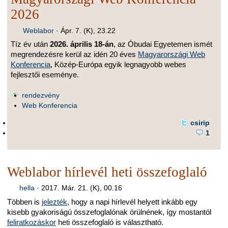
2026
Weblabor
·
Ápr. 7. (K), 23.22
Tíz év után
2026. április 18-án
, az Óbudai Egyetemen ismét
megrendezésre kerül az idén 20 éves
Magyarországi Web
Konferencia
, Közép-Európa egyik legnagyobb webes
fejlesztői eseménye.
rendezvény
Web Konferencia
csirip
1
Weblabor hírlevél heti összefoglaló
hella
·
2017. Már. 21. (K), 00.16
Többen is
jelezték
, hogy a napi hírlevél helyett inkább egy
kisebb gyakoriságú összefoglalónak örülnének, így mostantól
feliratkozáskor
heti összefoglaló is választható.