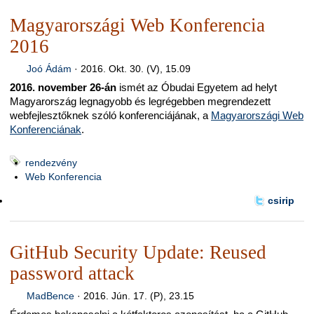
Magyarországi Web Konferencia
2016
Joó Ádám
·
2016. Okt. 30. (V), 15.09
2016. november 26-án
ismét az Óbudai Egyetem ad helyt
Magyarország legnagyobb és legrégebben megrendezett
webfejlesztőknek szóló konferenciájának, a
Magyarországi Web
Konferenciának
.
rendezvény
Web Konferencia
csirip
GitHub Security Update: Reused
password attack
MadBence
·
2016. Jún. 17. (P), 23.15