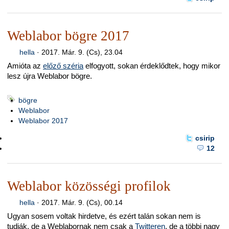
Weblabor bögre 2017
hella
·
2017. Már. 9. (Cs), 23.04
Amióta az
előző széria
elfogyott, sokan érdeklődtek, hogy mikor
lesz újra Weblabor bögre.
bögre
Weblabor
Weblabor 2017
csirip
12
Weblabor közösségi profilok
hella
·
2017. Már. 9. (Cs), 00.14
Ugyan sosem voltak hirdetve, és ezért talán sokan nem is
tudják, de a Weblabornak nem csak a
Twitteren
, de a többi nagy