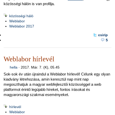
közösségi hálón is van profilja.
közösségi háló
Weblabor
Weblabor 2017
csirip
5
Weblabor hírlevél
hella
·
2017. Már. 7. (K), 05.45
Sok-sok év után újraindul a Weblabor hírlevél! Célunk egy olyan
kiadvány létrehozása, amin keresztül nap mint nap
megoszthatjuk a magyar webfejlesztői közösséggel a web
platformot érintő legújabb híreket, fontos írásokat és
magyarországi szakmai eseményeket.
hírlevél
Weblabor