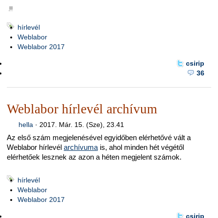
■
hírlevél
Weblabor
Weblabor 2017
csirip
36
Weblabor hírlevél archívum
hella
·
2017. Már. 15. (Sze), 23.41
Az első szám megjelenésével egyidőben elérhetővé vált a
Weblabor hírlevél
archívuma
is, ahol minden hét végétől
elérhetőek lesznek az azon a héten megjelent számok.
hírlevél
Weblabor
Weblabor 2017
csirip