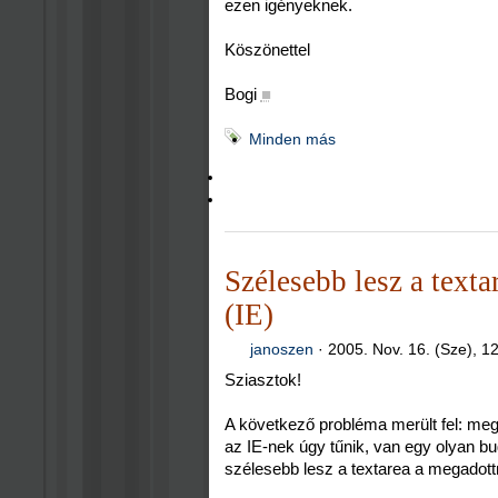
ezen igényeknek.
Köszönettel
Bogi
■
Minden más
Szélesebb lesz a texta
(IE)
janoszen
·
2005. Nov. 16. (Sze), 1
Sziasztok!
A következő probléma merült fel: me
az IE-nek úgy tűnik, van egy olyan bu
szélesebb lesz a textarea a megadott