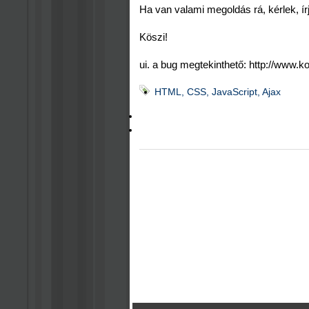
Ha van valami megoldás rá, kérlek, ír
Köszi!
ui. a bug megtekinthető: http://www.k
HTML, CSS, JavaScript, Ajax