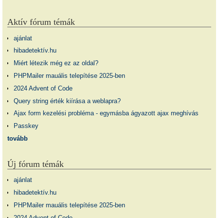
Aktív fórum témák
ajánlat
hibadetektív.hu
Miért létezik még ez az oldal?
PHPMailer mauális telepítése 2025-ben
2024 Advent of Code
Query string érték kiírása a weblapra?
Ajax form kezelési probléma - egymásba ágyazott ajax meghívás
Passkey
tovább
Új fórum témák
ajánlat
hibadetektív.hu
PHPMailer mauális telepítése 2025-ben
2024 Advent of Code