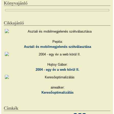
Könyvajánló
Cikkajánló
Pepita:
Asztali és mobilmegjelenés szétválasztása
Hojtsy Gábor:
2004 - egy év a web körül II.
airwalker:
Keresőoptimalizálás
Címkék