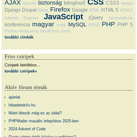
CSS
AJAX
biztonság
böngésző
CSS3
Apache
design
Firefox
Django
Drupal
Google
HTML 5
felület
HTML
HTML5
JavaScript
jQuery
Internet Explorer
keretrendszer
magyar
PHP
MySQL
konferencia
PHP 5
mobil
PEAR
Python
rendezvény
WordPress
Zend
további címkék
Friss csiripek
Csiripek betöltése…
további csiripek»
Aktív fórum témák
ajánlat
hibadetektív.hu
Miért létezik még ez az oldal?
PHPMailer mauális telepítése 2025-ben
2024 Advent of Code
Query string érték kiírása a weblapra?