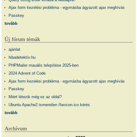
Ajax form kezelési probléma - egymásba ágyazott ajax meghívás
Passkey
tovább
Új fórum témák
ajánlat
hibadetektív.hu
PHPMailer mauális telepítése 2025-ben
2024 Advent of Code
Ajax form kezelési probléma - egymásba ágyazott ajax meghívás
Passkey
Miért létezik még ez az oldal?
Ubuntu Apache2 ismeretlen /favicon.ico kérés
tovább
Archívum