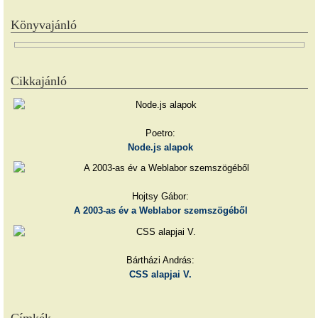
Könyvajánló
Cikkajánló
Poetro:
Node.js alapok
Hojtsy Gábor:
A 2003-as év a Weblabor szemszögéből
Bártházi András:
CSS alapjai V.