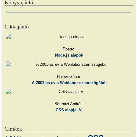
Könyvajánló
Cikkajánló
Poetro:
Node.js alapok
Hojtsy Gábor:
A 2003-as év a Weblabor szemszögéből
Bártházi András:
CSS alapjai V.
Címkék