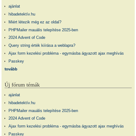
ajánlat
hibadetektív.hu
Miért létezik még ez az oldal?
PHPMailer mauális telepítése 2025-ben
2024 Advent of Code
Query string érték kiírása a weblapra?
Ajax form kezelési probléma - egymásba ágyazott ajax meghívás
Passkey
tovább
Új fórum témák
ajánlat
hibadetektív.hu
PHPMailer mauális telepítése 2025-ben
2024 Advent of Code
Ajax form kezelési probléma - egymásba ágyazott ajax meghívás
Passkey