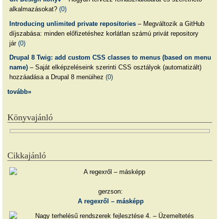
alkalmazásokat?
(0)
Introducing unlimited private repositories
– Megváltozik a GitHub
díjszabása: minden előfizetéshez korlátlan számú privát repository
jár
(0)
Drupal 8 Twig: add custom CSS classes to menus (based on menu
name)
– Saját elképzeléseink szerinti CSS osztályok (automatizált)
hozzáadása a Drupal 8 menüihez
(0)
tovább»
Könyvajánló
Cikkajánló
gerzson:
A regexről – másképp