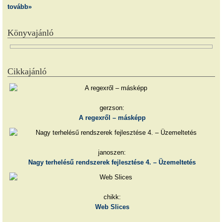
tovább»
Könyvajánló
Cikkajánló
gerzson:
A regexről – másképp
janoszen:
Nagy terhelésű rendszerek fejlesztése 4. – Üzemeltetés
chikk:
Web Slices