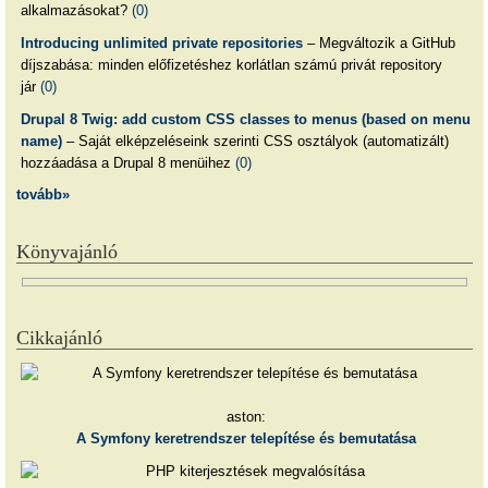
alkalmazásokat?
(0)
Introducing unlimited private repositories
– Megváltozik a GitHub
díjszabása: minden előfizetéshez korlátlan számú privát repository
jár
(0)
Drupal 8 Twig: add custom CSS classes to menus (based on menu
name)
– Saját elképzeléseink szerinti CSS osztályok (automatizált)
hozzáadása a Drupal 8 menüihez
(0)
tovább»
Könyvajánló
Cikkajánló
aston:
A Symfony keretrendszer telepítése és bemutatása