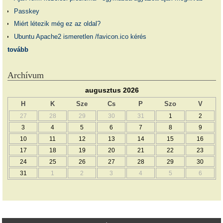
Passkey
Miért létezik még ez az oldal?
Ubuntu Apache2 ismeretlen /favicon.ico kérés
tovább
Archívum
augusztus 2026
H
K
Sze
Cs
P
Szo
V
27
28
29
30
31
1
2
3
4
5
6
7
8
9
10
11
12
13
14
15
16
17
18
19
20
21
22
23
24
25
26
27
28
29
30
31
1
2
3
4
5
6