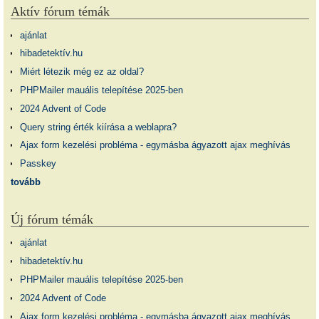
Aktív fórum témák
ajánlat
hibadetektív.hu
Miért létezik még ez az oldal?
PHPMailer mauális telepítése 2025-ben
2024 Advent of Code
Query string érték kiírása a weblapra?
Ajax form kezelési probléma - egymásba ágyazott ajax meghívás
Passkey
tovább
Új fórum témák
ajánlat
hibadetektív.hu
PHPMailer mauális telepítése 2025-ben
2024 Advent of Code
Ajax form kezelési probléma - egymásba ágyazott ajax meghívás