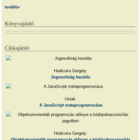
tovább»
Könyvajánló
Cikkajánló
Hodicska Gergely:
Jogosultság kezelés
Ustak:
A JavaScript metaprogramozása
Hodicska Gergely:
Objektumorientált programozás előnyei a kódújrahasznosítás