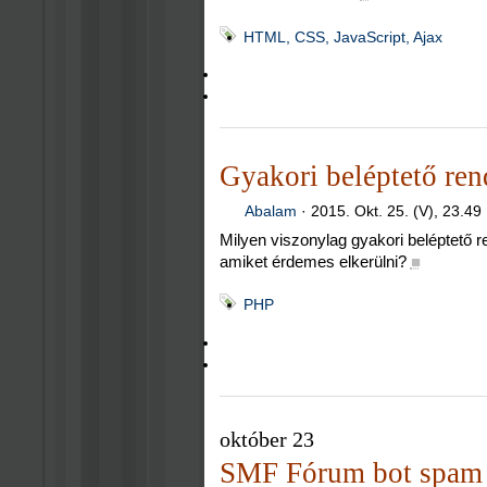
HTML, CSS, JavaScript, Ajax
Gyakori beléptető ren
Abalam
·
2015. Okt. 25. (V), 23.49
Milyen viszonylag gyakori beléptető 
amiket érdemes elkerülni?
■
PHP
október 23
SMF Fórum bot spam