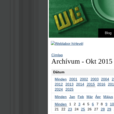
Blog
Címlap
Archívum - Okt 2015
Dátum
Minden
2001
2002
2003
2004
2
2012
2013
2014
2015
2016
20
2024
2025
Minden
Jan
Feb
Már
Ápr
Május
Minden
1
2
3
4
5
6
7
8
9
10
21
22
23
24
25
26
27
28
29