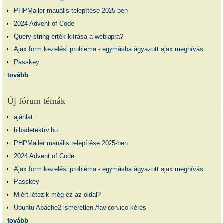
PHPMailer mauális telepítése 2025-ben
2024 Advent of Code
Query string érték kiírása a weblapra?
Ajax form kezelési probléma - egymásba ágyazott ajax meghívás
Passkey
tovább
Új fórum témák
ajánlat
hibadetektív.hu
PHPMailer mauális telepítése 2025-ben
2024 Advent of Code
Ajax form kezelési probléma - egymásba ágyazott ajax meghívás
Passkey
Miért létezik még ez az oldal?
Ubuntu Apache2 ismeretlen /favicon.ico kérés
tovább