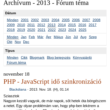
Archívum - 2013 - Fórum téma
Dátum
Minden
2001
2002
2003
2004
2005
2006
2007
2008
2009
2010
2011
2012
2013
2014
2015
2016
2017
2018
2019
2020
2021
2022
2023
2024
2025
Minden
Jan
Feb
Már
Ápr
Május
Jún
Júl
Aug
Szep
Okt
Nov
Dec
Típus
Minden
Cikk
Blogmark
Blog bejegyzés
Könyvajánló
Fórum téma
november 18
PHP - JavaScript idő szinkronizáció
Blackdiana
·
2013. Nov. 18. (H), 01.14
Sziasztok
Nagyon kezdő vagyok, de már napok, sőt hetek óta böngészem
a netet. Egy olyan problémám van, hogy php-ben lekérem a