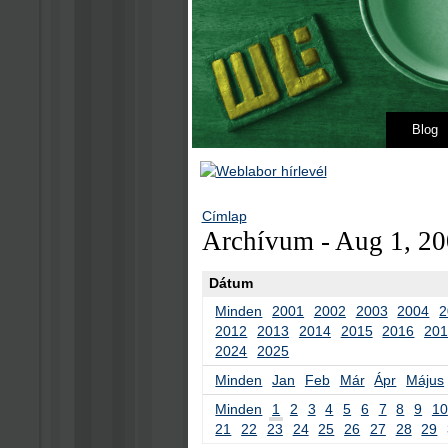
Blog
Címlap
Archívum - Aug 1, 20
Dátum
Minden
2001
2002
2003
2004
2
2012
2013
2014
2015
2016
20
2024
2025
Minden
Jan
Feb
Már
Ápr
Május
Minden
1
2
3
4
5
6
7
8
9
10
21
22
23
24
25
26
27
28
29