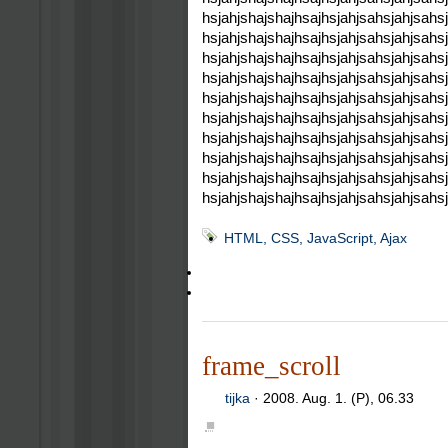
hsjahjshajshajhsajhsjahjsahsjahjsahs
hsjahjshajshajhsajhsjahjsahsjahjsahs
hsjahjshajshajhsajhsjahjsahsjahjsahs
hsjahjshajshajhsajhsjahjsahsjahjsahs
hsjahjshajshajhsajhsjahjsahsjahjsahs
hsjahjshajshajhsajhsjahjsahsjahjsahs
hsjahjshajshajhsajhsjahjsahsjahjsahs
hsjahjshajshajhsajhsjahjsahsjahjsahs
hsjahjshajshajhsajhsjahjsahsjahjsahs
hsjahjshajshajhsajhsjahjsahsjahjsahs
HTML, CSS, JavaScript, Ajax
frame_scroll
tijka
·
2008. Aug. 1. (P), 06.33
■