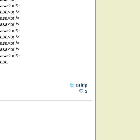
jasa<br />
jasa<br />
jasa<br />
jasa<br />
jasa<br />
jasa<br />
jasa<br />
jasa<br />
jasa<br />
jasa
csirip
3