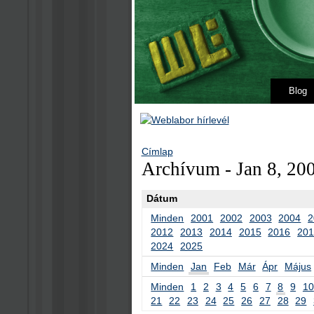
Blog
Címlap
Archívum - Jan 8, 20
Dátum
Minden
2001
2002
2003
2004
2
2012
2013
2014
2015
2016
20
2024
2025
Minden
Jan
Feb
Már
Ápr
Május
Minden
1
2
3
4
5
6
7
8
9
10
21
22
23
24
25
26
27
28
29