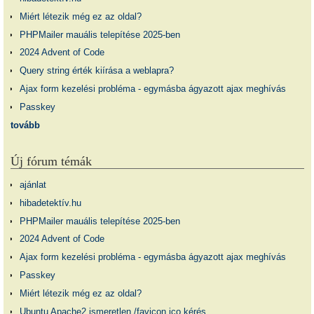
Miért létezik még ez az oldal?
PHPMailer mauális telepítése 2025-ben
2024 Advent of Code
Query string érték kiírása a weblapra?
Ajax form kezelési probléma - egymásba ágyazott ajax meghívás
Passkey
tovább
Új fórum témák
ajánlat
hibadetektív.hu
PHPMailer mauális telepítése 2025-ben
2024 Advent of Code
Ajax form kezelési probléma - egymásba ágyazott ajax meghívás
Passkey
Miért létezik még ez az oldal?
Ubuntu Apache2 ismeretlen /favicon.ico kérés