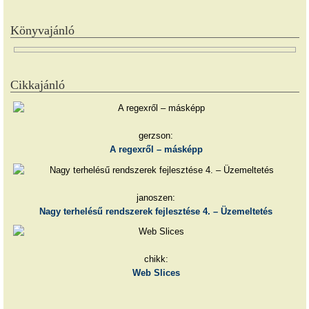
Könyvajánló
Cikkajánló
gerzson:
A regexről – másképp
janoszen:
Nagy terhelésű rendszerek fejlesztése 4. – Üzemeltetés
chikk:
Web Slices