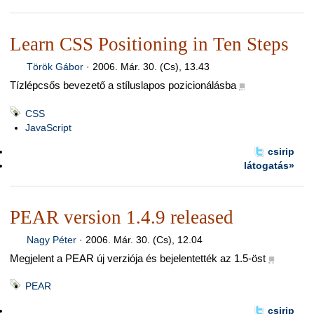
Learn CSS Positioning in Ten Steps
Török Gábor
·
2006. Már. 30. (Cs), 13.43
Tízlépcsős bevezető a stíluslapos pozicionálásba
■
CSS
JavaScript
csirip
látogatás»
PEAR version 1.4.9 released
Nagy Péter
·
2006. Már. 30. (Cs), 12.04
Megjelent a PEAR új verziója és bejelentették az 1.5-öst
■
PEAR
csirip