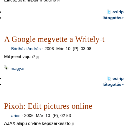
csirip
látogatás»
A Google megvette a Writely-t
Bártházi András
·
2006. Már. 10. (P), 03.08
Mit jelent vajon?
■
magyar
csirip
látogatás»
Pixoh: Edit pictures online
aries
·
2006. Már. 10. (P), 02.53
AJAX alapú on-line képszerkesztő
■