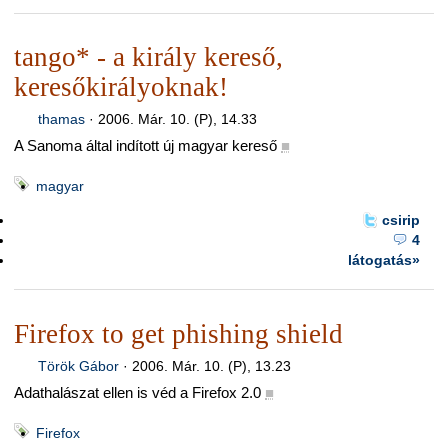
tango* - a király kereső,
keresőkirályoknak!
thamas
·
2006. Már. 10. (P), 14.33
A Sanoma által indított új magyar kereső
■
magyar
csirip
4
látogatás»
Firefox to get phishing shield
Török Gábor
·
2006. Már. 10. (P), 13.23
Adathalászat ellen is véd a Firefox 2.0
■
Firefox