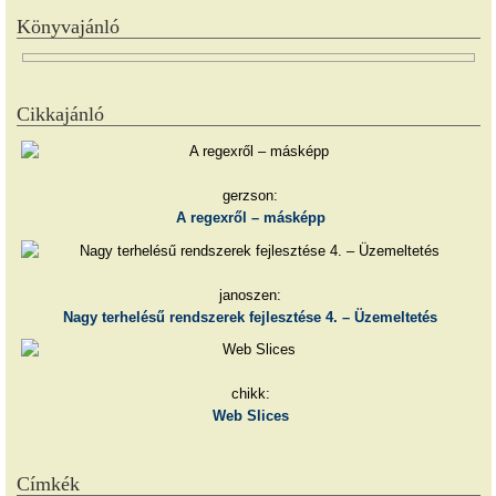
Könyvajánló
Cikkajánló
gerzson:
A regexről – másképp
janoszen:
Nagy terhelésű rendszerek fejlesztése 4. – Üzemeltetés
chikk:
Web Slices
Címkék