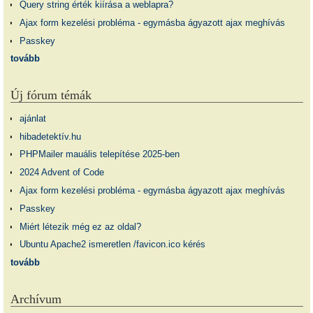
Query string érték kiírása a weblapra?
Ajax form kezelési probléma - egymásba ágyazott ajax meghívás
Passkey
tovább
Új fórum témák
ajánlat
hibadetektív.hu
PHPMailer mauális telepítése 2025-ben
2024 Advent of Code
Ajax form kezelési probléma - egymásba ágyazott ajax meghívás
Passkey
Miért létezik még ez az oldal?
Ubuntu Apache2 ismeretlen /favicon.ico kérés
tovább
Archívum