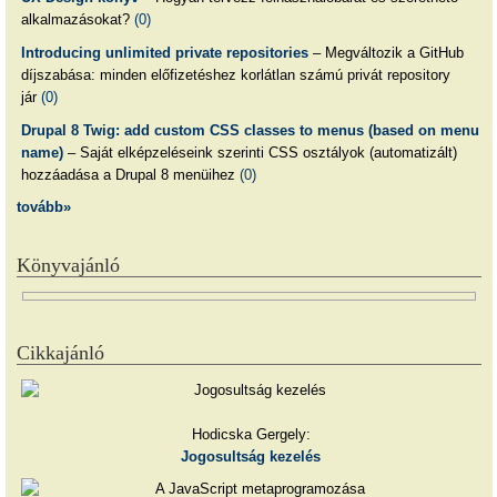
alkalmazásokat?
(0)
Introducing unlimited private repositories
– Megváltozik a GitHub
díjszabása: minden előfizetéshez korlátlan számú privát repository
jár
(0)
Drupal 8 Twig: add custom CSS classes to menus (based on menu
name)
– Saját elképzeléseink szerinti CSS osztályok (automatizált)
hozzáadása a Drupal 8 menüihez
(0)
tovább»
Könyvajánló
Cikkajánló
Hodicska Gergely:
Jogosultság kezelés