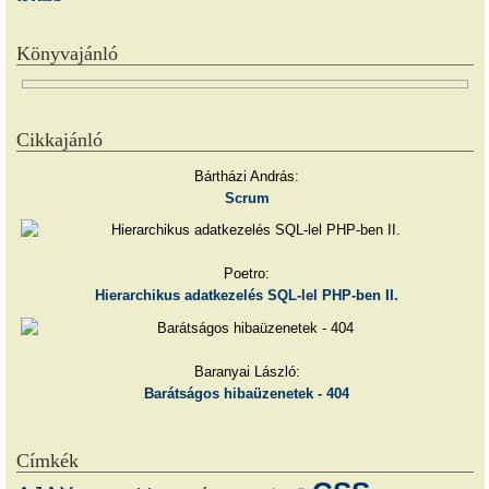
Könyvajánló
Cikkajánló
Bártházi András:
Scrum
Poetro:
Hierarchikus adatkezelés SQL-lel PHP-ben II.
Baranyai László:
Barátságos hibaüzenetek - 404
Címkék