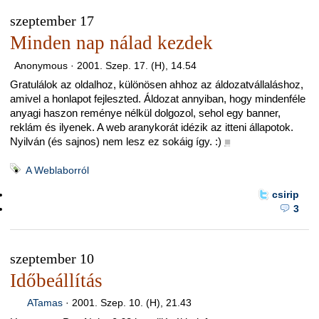
szeptember 17
Minden nap nálad kezdek
Anonymous ·
2001. Szep. 17. (H), 14.54
Gratulálok az oldalhoz, különösen ahhoz az áldozatvállaláshoz,
amivel a honlapot fejleszted. Áldozat annyiban, hogy mindenféle
anyagi haszon reménye nélkül dolgozol, sehol egy banner,
reklám és ilyenek. A web aranykorát idézik az itteni állapotok.
Nyilván (és sajnos) nem lesz ez sokáig így. :)
■
A Weblaborról
csirip
3
szeptember 10
Időbeállítás
ATamas
·
2001. Szep. 10. (H), 21.43