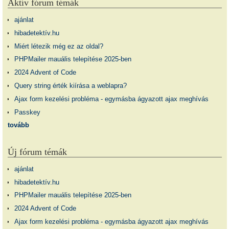
Aktív fórum témák
ajánlat
hibadetektív.hu
Miért létezik még ez az oldal?
PHPMailer mauális telepítése 2025-ben
2024 Advent of Code
Query string érték kiírása a weblapra?
Ajax form kezelési probléma - egymásba ágyazott ajax meghívás
Passkey
tovább
Új fórum témák
ajánlat
hibadetektív.hu
PHPMailer mauális telepítése 2025-ben
2024 Advent of Code
Ajax form kezelési probléma - egymásba ágyazott ajax meghívás