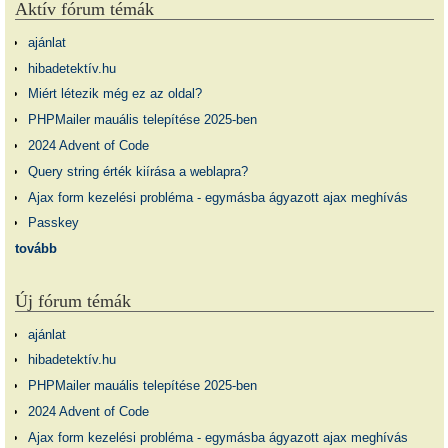
Aktív fórum témák
ajánlat
hibadetektív.hu
Miért létezik még ez az oldal?
PHPMailer mauális telepítése 2025-ben
2024 Advent of Code
Query string érték kiírása a weblapra?
Ajax form kezelési probléma - egymásba ágyazott ajax meghívás
Passkey
tovább
Új fórum témák
ajánlat
hibadetektív.hu
PHPMailer mauális telepítése 2025-ben
2024 Advent of Code
Ajax form kezelési probléma - egymásba ágyazott ajax meghívás