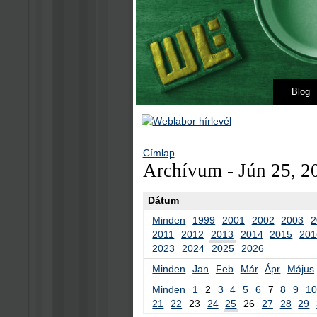
Blog
Címlap
Archívum - Jún 25, 2
Dátum
Minden
1999
2001
2002
2003
2
2011
2012
2013
2014
2015
201
2023
2024
2025
2026
Minden
Jan
Feb
Már
Ápr
Május
Minden
1
2
3
4
5
6
7
8
9
10
21
22
23
24
25
26
27
28
29