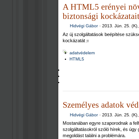
A HTML5 erényei növ
biztonsági kockázatait
Hidvégi Gábor
·
2013. Jún. 25. (K)
Az új szolgáltatások beépítése szüks
kockázatát
■
adatvédelem
HTML5
Személyes adatok vé
Hidvégi Gábor
·
2013. Jún. 25. (K)
Mostanában egyre szaporodnak a fel
szolgáltatásokról szóló hírek, és úgy
megoldást találni a problémára.