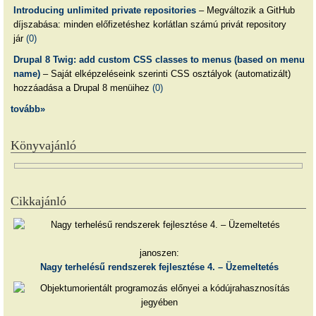
Introducing unlimited private repositories
– Megváltozik a GitHub
díjszabása: minden előfizetéshez korlátlan számú privát repository
jár
(0)
Drupal 8 Twig: add custom CSS classes to menus (based on menu
name)
– Saját elképzeléseink szerinti CSS osztályok (automatizált)
hozzáadása a Drupal 8 menüihez
(0)
tovább»
Könyvajánló
Cikkajánló
janoszen:
Nagy terhelésű rendszerek fejlesztése 4. – Üzemeltetés