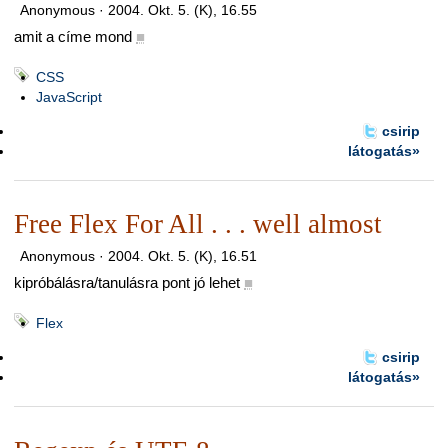
Anonymous ·
2004. Okt. 5. (K), 16.55
amit a címe mond
■
CSS
JavaScript
csirip
látogatás»
Free Flex For All . . . well almost
Anonymous ·
2004. Okt. 5. (K), 16.51
kipróbálásra/tanulásra pont jó lehet
■
Flex
csirip
látogatás»