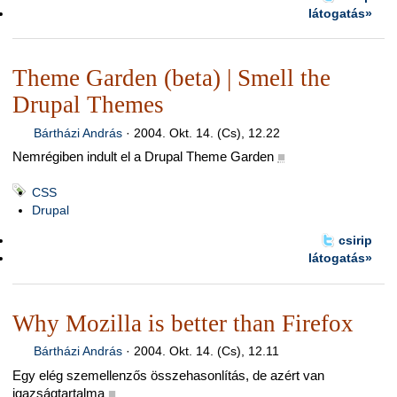
látogatás»
Theme Garden (beta) | Smell the
Drupal Themes
Bártházi András
·
2004. Okt. 14. (Cs), 12.22
Nemrégiben indult el a Drupal Theme Garden
■
CSS
Drupal
csirip
látogatás»
Why Mozilla is better than Firefox
Bártházi András
·
2004. Okt. 14. (Cs), 12.11
Egy elég szemellenzős összehasonlítás, de azért van
igazságtartalma
■