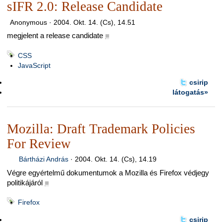
sIFR 2.0: Release Candidate
Anonymous ·
2004. Okt. 14. (Cs), 14.51
megjelent a release candidate
■
CSS
JavaScript
csirip
látogatás»
Mozilla: Draft Trademark Policies
For Review
Bártházi András
·
2004. Okt. 14. (Cs), 14.19
Végre egyértelmű dokumentumok a Mozilla és Firefox védjegy
politikájáról
■
Firefox
csirip