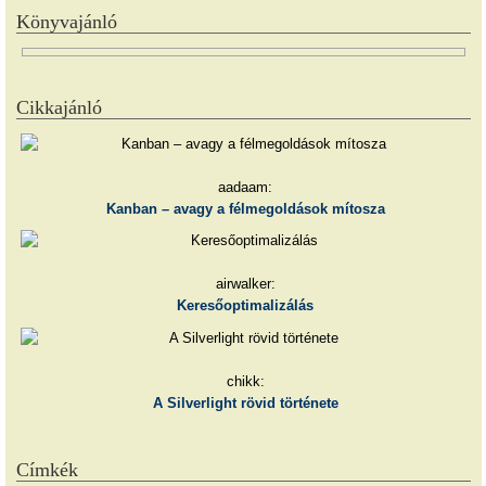
Könyvajánló
Cikkajánló
aadaam:
Kanban – avagy a félmegoldások mítosza
airwalker:
Keresőoptimalizálás
chikk:
A Silverlight rövid története
Címkék