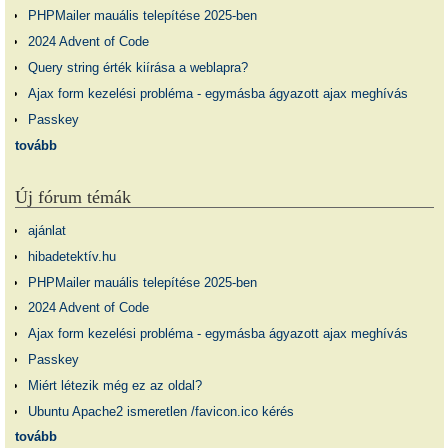
PHPMailer mauális telepítése 2025-ben
2024 Advent of Code
Query string érték kiírása a weblapra?
Ajax form kezelési probléma - egymásba ágyazott ajax meghívás
Passkey
tovább
Új fórum témák
ajánlat
hibadetektív.hu
PHPMailer mauális telepítése 2025-ben
2024 Advent of Code
Ajax form kezelési probléma - egymásba ágyazott ajax meghívás
Passkey
Miért létezik még ez az oldal?
Ubuntu Apache2 ismeretlen /favicon.ico kérés
tovább