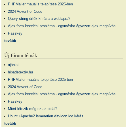
PHPMailer mauális telepítése 2025-ben
2024 Advent of Code
Query string érték kiírása a weblapra?
Ajax form kezelési probléma - egymásba ágyazott ajax meghívás
Passkey
tovább
Új fórum témák
ajánlat
hibadetektív.hu
PHPMailer mauális telepítése 2025-ben
2024 Advent of Code
Ajax form kezelési probléma - egymásba ágyazott ajax meghívás
Passkey
Miért létezik még ez az oldal?
Ubuntu Apache2 ismeretlen /favicon.ico kérés
tovább