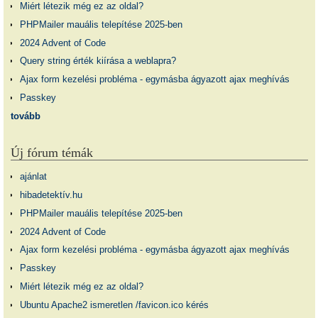
Miért létezik még ez az oldal?
PHPMailer mauális telepítése 2025-ben
2024 Advent of Code
Query string érték kiírása a weblapra?
Ajax form kezelési probléma - egymásba ágyazott ajax meghívás
Passkey
tovább
Új fórum témák
ajánlat
hibadetektív.hu
PHPMailer mauális telepítése 2025-ben
2024 Advent of Code
Ajax form kezelési probléma - egymásba ágyazott ajax meghívás
Passkey
Miért létezik még ez az oldal?
Ubuntu Apache2 ismeretlen /favicon.ico kérés