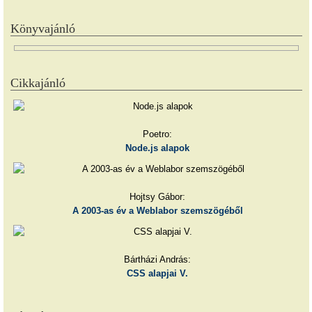
Könyvajánló
Cikkajánló
Poetro:
Node.js alapok
Hojtsy Gábor:
A 2003-as év a Weblabor szemszögéből
Bártházi András:
CSS alapjai V.