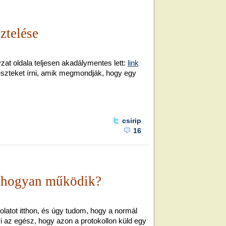
ztelése
t oldala teljesen akadálymentes lett:
link
teszteket írni, amik megmondják, hogy egy
csirip
16
 hogyan működik?
olatot itthon, és úgy tudom, hogy a normál
i az egész, hogy azon a protokollon küld egy