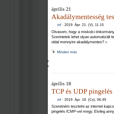
április 21
Akadálymentesség tes
inf
·
2019. Ápr. 21. (V), 11.15
Olvasom, hogy a miskolci önkormányza
Szerintetek lehet olyan automatizált 
oldal mennyire akadálymentes?
■
Minden más
április 18
TCP és UDP pingelés
inf
·
2019. Ápr. 18. (Cs), 06.49
Szeretném tesztelni az internet kapcs
pingelés ICMP-vel megy. Elvileg anny