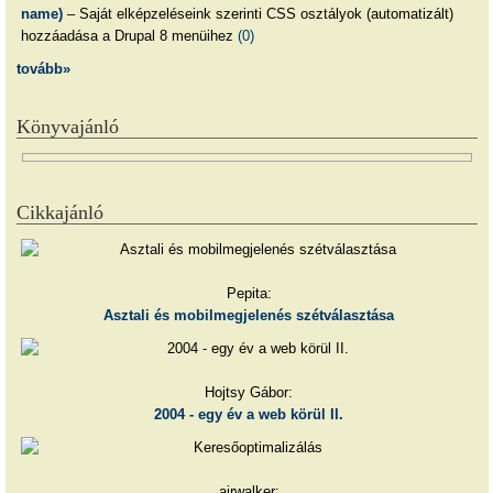
name)
– Saját elképzeléseink szerinti CSS osztályok (automatizált)
hozzáadása a Drupal 8 menüihez
(0)
tovább»
Könyvajánló
Cikkajánló
Pepita:
Asztali és mobilmegjelenés szétválasztása
Hojtsy Gábor:
2004 - egy év a web körül II.
airwalker: