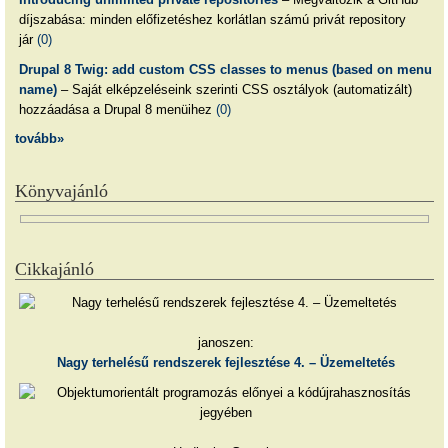
díjszabása: minden előfizetéshez korlátlan számú privát repository
jár
(0)
Drupal 8 Twig: add custom CSS classes to menus (based on menu
name)
– Saját elképzeléseink szerinti CSS osztályok (automatizált)
hozzáadása a Drupal 8 menüihez
(0)
tovább»
Könyvajánló
Cikkajánló
janoszen:
Nagy terhelésű rendszerek fejlesztése 4. – Üzemeltetés