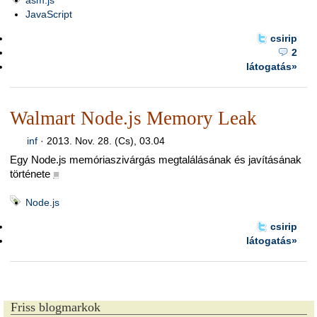
JavaScript
csirip
2
látogatás»
Walmart Node.js Memory Leak
inf
·
2013. Nov. 28. (Cs), 03.04
Egy Node.js memóriaszivárgás megtalálásának és javításának
története
■
Node.js
csirip
látogatás»
Friss blogmarkok