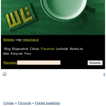
Belépés
vagy
regisztráció
Fórumok
Blog
Blogmarkok
Cikkek
Levlisták
Munka és
állás
Könyvek
Friss
Részletes
Címlap
»
Fórumok
»
Felület kialakítás