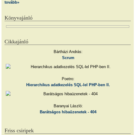
tovább»
Könyvajánló
Cikkajánló
Bártházi András:
Scrum
Poetro:
Hierarchikus adatkezelés SQL-lel PHP-ben II.
Baranyai László:
Barátságos hibaüzenetek - 404
Friss csiripek