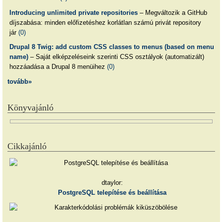
Introducing unlimited private repositories
– Megváltozik a GitHub
díjszabása: minden előfizetéshez korlátlan számú privát repository
jár
(0)
Drupal 8 Twig: add custom CSS classes to menus (based on menu
name)
– Saját elképzeléseink szerinti CSS osztályok (automatizált)
hozzáadása a Drupal 8 menüihez
(0)
tovább»
Könyvajánló
Cikkajánló
dtaylor:
PostgreSQL telepítése és beállítása