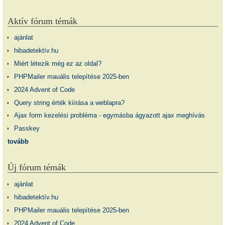
Aktív fórum témák
ajánlat
hibadetektív.hu
Miért létezik még ez az oldal?
PHPMailer mauális telepítése 2025-ben
2024 Advent of Code
Query string érték kiírása a weblapra?
Ajax form kezelési probléma - egymásba ágyazott ajax meghívás
Passkey
tovább
Új fórum témák
ajánlat
hibadetektív.hu
PHPMailer mauális telepítése 2025-ben
2024 Advent of Code