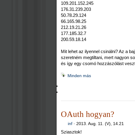
109.201.152.245
176.31.239.203
50.78.29.124
66.165.98.25
212.19.21.26
177.185.32.7
200.59.18.14
Mit lehet az ilyennel csinálni? Az a 
szeretném megtiltani, mert nagyon sok
és így egy csomó hozzászólást vesz
Minden más
OAuth hogyan?
inf
·
2013. Aug. 11. (V), 14.21
Sziasztok!