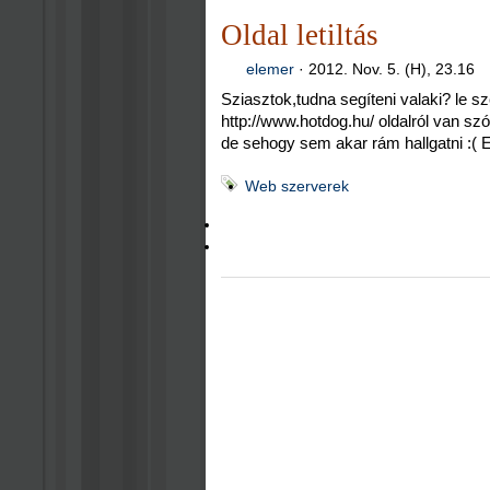
Oldal letiltás
elemer
·
2012. Nov. 5. (H), 23.16
Sziasztok,tudna segíteni valaki? le sze
http://www.hotdog.hu/ oldalról van sz
de sehogy sem akar rám hallgatni :( 
Web szerverek