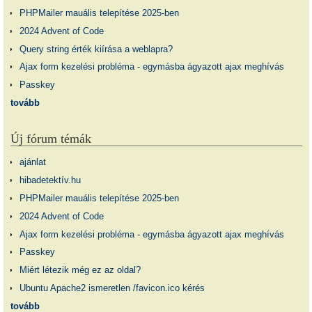
PHPMailer mauális telepítése 2025-ben
2024 Advent of Code
Query string érték kiírása a weblapra?
Ajax form kezelési probléma - egymásba ágyazott ajax meghívás
Passkey
tovább
Új fórum témák
ajánlat
hibadetektív.hu
PHPMailer mauális telepítése 2025-ben
2024 Advent of Code
Ajax form kezelési probléma - egymásba ágyazott ajax meghívás
Passkey
Miért létezik még ez az oldal?
Ubuntu Apache2 ismeretlen /favicon.ico kérés
tovább