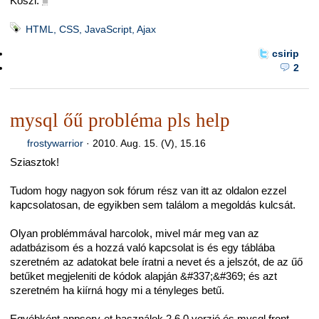
Köszi.
■
HTML, CSS, JavaScript, Ajax
csirip
2
mysql őű probléma pls help
frostywarrior
·
2010. Aug. 15. (V), 15.16
Sziasztok!
Tudom hogy nagyon sok fórum rész van itt az oldalon ezzel
kapcsolatosan, de egyikben sem találom a megoldás kulcsát.
Olyan problémmával harcolok, mivel már meg van az
adatbázisom és a hozzá való kapcsolat is és egy táblába
szeretném az adatokat bele íratni a nevet és a jelszót, de az űő
betűket megjeleniti de kódok alapján &#337;&#369; és azt
szeretném ha kiírná hogy mi a tényleges betű.
Egyébként appserv-et használok 2.6.0 verzió és mysql front-