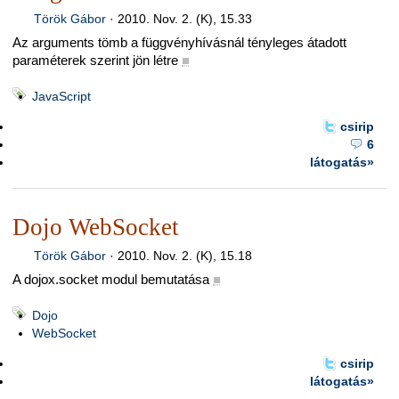
Török Gábor
·
2010. Nov. 2. (K), 15.33
Az arguments tömb a függvényhívásnál tényleges átadott
paraméterek szerint jön létre
■
JavaScript
csirip
6
látogatás»
Dojo WebSocket
Török Gábor
·
2010. Nov. 2. (K), 15.18
A dojox.socket modul bemutatása
■
Dojo
WebSocket
csirip
látogatás»