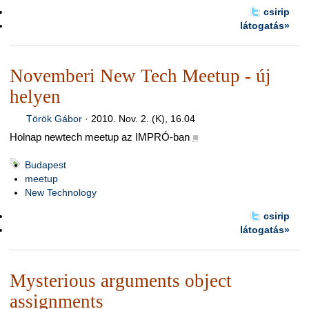
csirip
látogatás»
Novemberi New Tech Meetup - új
helyen
Török Gábor
·
2010. Nov. 2. (K), 16.04
Holnap newtech meetup az IMPRÓ-ban
■
Budapest
meetup
New Technology
csirip
látogatás»
Mysterious arguments object
assignments