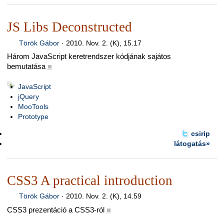
JS Libs Deconstructed
Török Gábor
·
2010. Nov. 2. (K), 15.17
Három JavaScript keretrendszer kódjának sajátos
bemutatása
■
JavaScript
jQuery
MooTools
Prototype
csirip
látogatás»
CSS3 A practical introduction
Török Gábor
·
2010. Nov. 2. (K), 14.59
CSS3 prezentáció a CSS3-ról
■