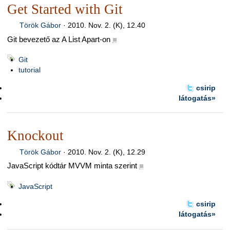
Get Started with Git
Török Gábor
·
2010. Nov. 2. (K), 12.40
Git bevezető az A List Apart-on
■
Git
tutorial
csirip
látogatás»
Knockout
Török Gábor
·
2010. Nov. 2. (K), 12.29
JavaScript kódtár MVVM minta szerint
■
JavaScript
csirip
látogatás»