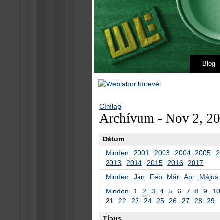
Blog
Címlap
Archívum - Nov 2, 2
Dátum
Minden
2001
2003
2004
2005
2
2013
2014
2015
2016
2017
Minden
Jan
Feb
Már
Ápr
Május
Minden
1
2
3
4
5
6
7
8
9
10
21
22
23
24
25
26
27
28
29
Típus