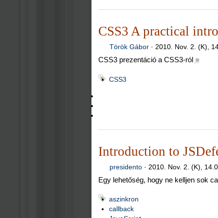
CSS3 A practical intr
Török Gábor
·
2010. Nov. 2. (K), 1
CSS3 prezentáció a CSS3-ról
■
CSS3
Introduction to JSDef
presidento
·
2010. Nov. 2. (K), 14.
Egy lehetőség, hogy ne kelljen sok 
aszinkron
callback