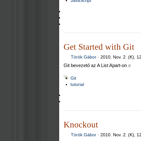
JavaScript
Get Started with Git
Török Gábor
·
2010. Nov. 2. (K), 1
Git bevezető az A List Apart-on
■
Git
tutorial
Knockout
Török Gábor
·
2010. Nov. 2. (K), 1