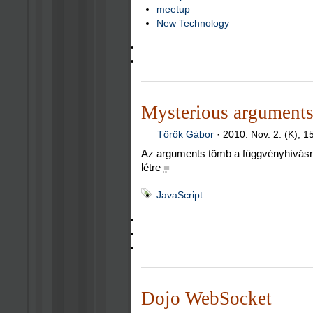
meetup
New Technology
Mysterious arguments
Török Gábor
·
2010. Nov. 2. (K), 1
Az arguments tömb a függvényhívásnál
létre
■
JavaScript
Dojo WebSocket