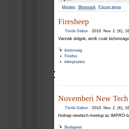
Minden
Blogmark
Fórum téma
Firesheep
Török Gábor
·
2010. Nov. 2. (K), 1
Vannak dolgok, amik csak biztonság
biztonság
Firefox
kiterjesztés
Novemberi New Tech 
Török Gábor
·
2010. Nov. 2. (K), 1
Holnap newtech meetup az IMPRÓ-b
Budapest