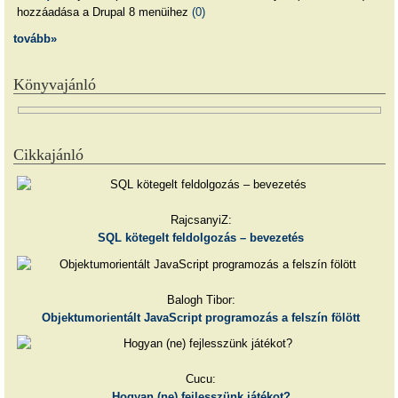
hozzáadása a Drupal 8 menüihez
(0)
tovább»
Könyvajánló
Cikkajánló
RajcsanyiZ:
SQL kötegelt feldolgozás – bevezetés
Balogh Tibor:
Objektumorientált JavaScript programozás a felszín fölött
Cucu:
Hogyan (ne) fejlesszünk játékot?