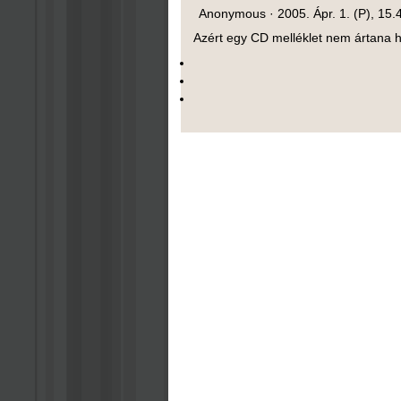
Anonymous ·
2005. Ápr. 1. (P), 15.
Azért egy CD melléklet nem ártana 