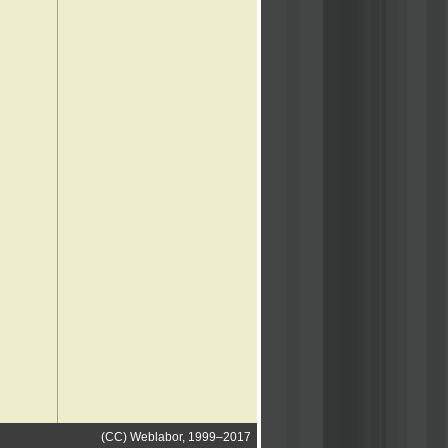
(CC) Weblabor, 1999–2017