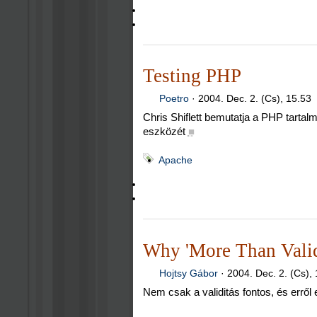
Testing PHP
Poetro
·
2004. Dec. 2. (Cs), 15.53
Chris Shiflett bemutatja a PHP tartalmú
eszközét
■
Apache
Why 'More Than Valid
Hojtsy Gábor
·
2004. Dec. 2. (Cs),
Nem csak a validitás fontos, és erről eg