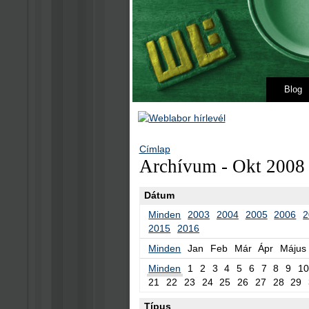
Blog
Címlap
Archívum - Okt 2008 
Dátum
Minden
2003
2004
2005
2006
2
2015
2016
Minden
Jan
Feb
Már
Ápr
Május
Minden
1
2
3
4
5
6
7
8
9
10
21
22
23
24
25
26
27
28
29
Típus